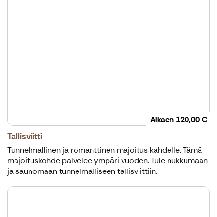
Alkaen
120,00 €
Tallisviitti
Tunnelmallinen ja romanttinen majoitus kahdelle. Tämä
majoituskohde palvelee ympäri vuoden. Tule nukkumaan
ja saunomaan tunnelmalliseen tallisviittiin.