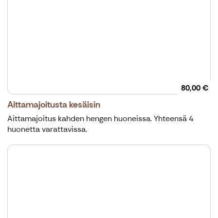
80,00 €
Aittamajoitusta kesäisin
Aittamajoitus kahden hengen huoneissa. Yhteensä 4
huonetta varattavissa.