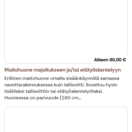
Alkaen
60,00 €
Maitohuone majoitukseen ja/tai etätyöskentelyyn
Erillinen maitohuone omalla sisäänkäynnillä samassa
navettarakennuksessa kuin tallisviitti. Soveltuu hyvin
lisätilaksi tallisviittiin tai etätyöskentelytilaksi.
Huoneessa on parivuode (160 cm...