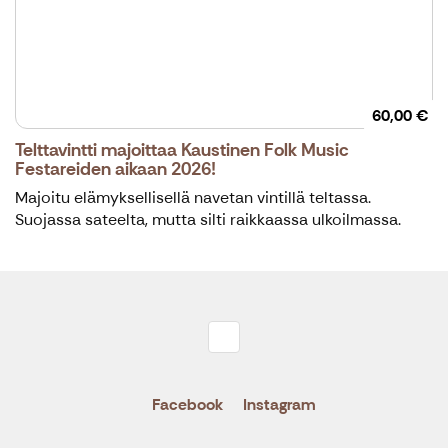
60,00 €
Telttavintti majoittaa Kaustinen Folk Music
Festareiden aikaan 2026!
Majoitu elämyksellisellä navetan vintillä teltassa.
Suojassa sateelta, mutta silti raikkaassa ulkoilmassa.
Facebook
Instagram