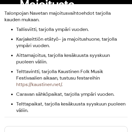
Majoitusta
Talonpojan Navetan majoitusvaihtoehdot tarjolla
kauden mukaan.
Tallisviitti, tarjolla ympäri vuoden.
Karjakeittiön etätyö- ja majoitushuone, tarjolla
ympäri vuoden.
Aittamajoitus, tarjolla kesäkuusta syyskuun
puoleen väliin.
Telttavintti, tarjolla Kaustinen Folk Musik
Festivaalien aikaan, tustusu festareihin
https://kaustinen.net/
.
Caravan sähköpaikat, tarjolla ympäri vuoden.
Telttapaikat, tarjolla kesäkuusta syyskuun puoleen
väliin.